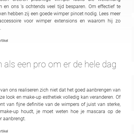
ten en ons 's ochtends veel tijd besparen. Om effectief te
en hebben zij een goede wimper pincet nodig. Lees meer
accessoire voor wimper extensions en waarom hij zo
.
rtikel
 als een pro om er de hele dag
van ons realiseren zich niet dat het goed aanbrengen van
e look en make-up esthetiek volledig kan veranderen. Of
nt van fijne definitie van de wimpers of juist van sterke,
 make-up houdt, je moet weten hoe je mascara op de
er aanbrengt.
rtikel