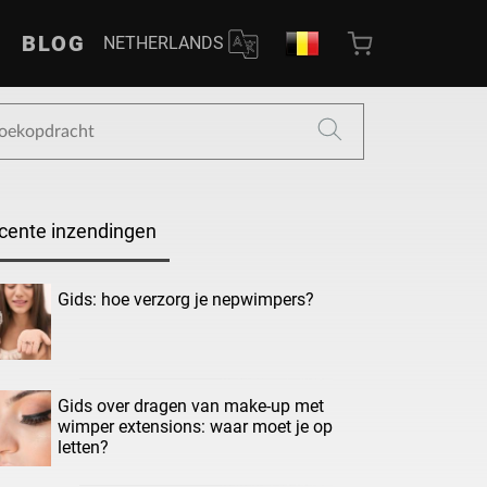
BLOG
NETHERLANDS
cente inzendingen
Gids: hoe verzorg je nepwimpers?
Gids over dragen van make-up met
wimper extensions: waar moet je op
letten?