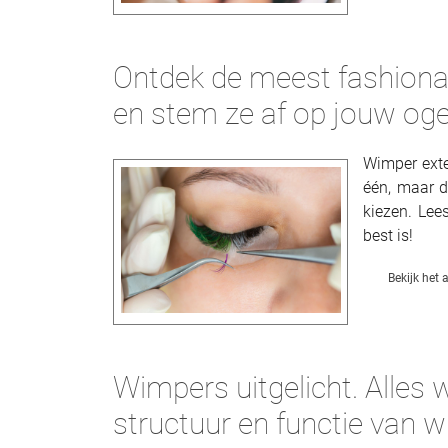
Ontdek de meest fashiona
en stem ze af op jouw oge
Wimper exte
één, maar d
kiezen. Lee
best is!
Bekijk het a
Wimpers uitgelicht. Alles
structuur en functie van 