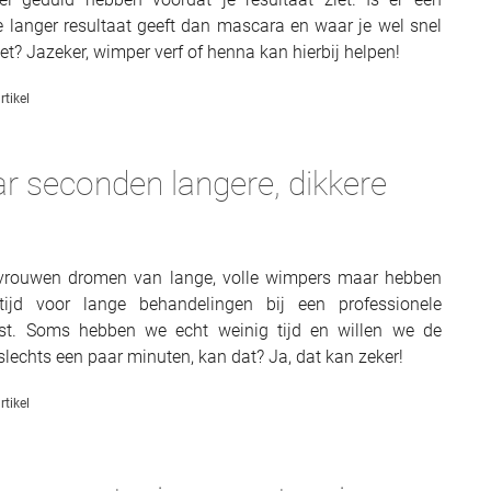
 langer resultaat geeft dan mascara en waar je wel snel
iet? Jazeker, wimper verf of henna kan hierbij helpen!
rtikel
ar seconden langere, dikkere
vrouwen dromen van lange, volle wimpers maar hebben
ijd voor lange behandelingen bij een professionele
est. Soms hebben we echt weinig tijd en willen we de
slechts een paar minuten, kan dat? Ja, dat kan zeker!
rtikel