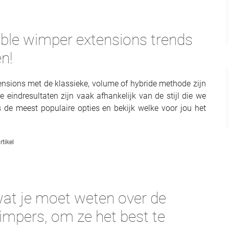
ble wimper extensions trends
n!
nsions met de klassieke, volume of hybride methode zijn
e eindresultaten zijn vaak afhankelijk van de stijl die we
s de meest populaire opties en bekijk welke voor jou het
rtikel
 wat je moet weten over de
wimpers, om ze het best te