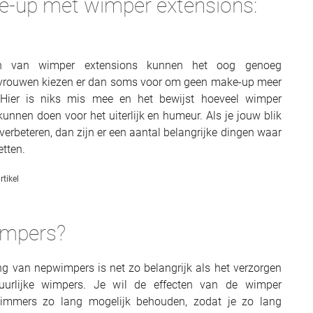
e-up met wimper extensions:
en van wimper extensions kunnen het oog genoeg
 vrouwen kiezen er dan soms voor om geen make-up meer
 Hier is niks mis mee en het bewijst hoeveel wimper
kunnen doen voor het uiterlijk en humeur. Als je jouw blik
verbeteren, dan zijn er een aantal belangrijke dingen waar
etten.
rtikel
wimpers?
ng van nepwimpers is net zo belangrijk als het verzorgen
uurlijke wimpers. Je wil de effecten van de wimper
 immers zo lang mogelijk behouden, zodat je zo lang