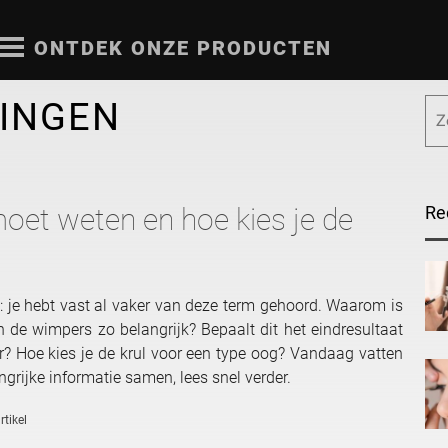
ONTDEK ONZE PRODUCTEN
DINGEN
moet weten en hoe kies je de
Re
: je hebt vast al vaker van deze term gehoord. Waarom is
 de wimpers zo belangrijk? Bepaalt dit het eindresultaat
er? Hoe kies je de krul voor een type oog? Vandaag vatten
ngrijke informatie samen, lees snel verder.
rtikel