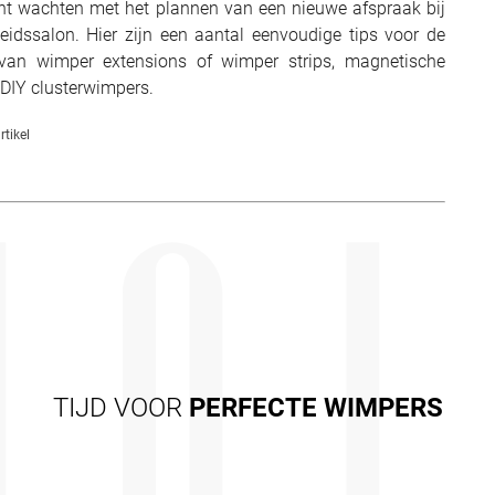
nt wachten met het plannen van een nieuwe afspraak bij
idssalon. Hier zijn een aantal eenvoudige tips voor de
 van wimper extensions of wimper strips, magnetische
DIY clusterwimpers.
rtikel
TIJD VOOR
PERFECTE WIMPERS