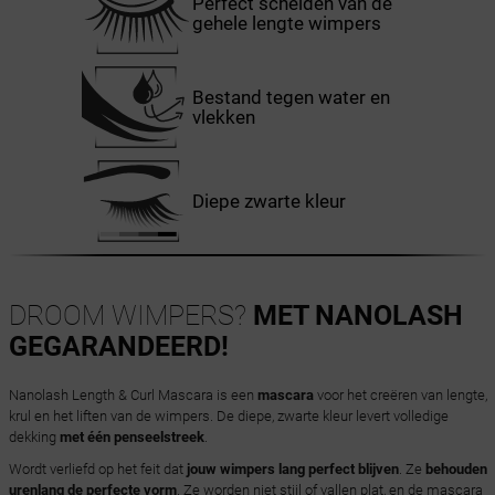
Perfect scheiden van de
gehele lengte wimpers
Bestand tegen water en
vlekken
Diepe zwarte kleur
DROOM WIMPERS?
MET NANOLASH
GEGARANDEERD!
Nanolash Length & Curl Mascara is een
mascara
voor het creëren van lengte,
krul en het liften van de wimpers. De diepe, zwarte kleur levert volledige
dekking
met één penseelstreek
.
Wordt verliefd op het feit dat
jouw wimpers lang perfect blijven
. Ze
behouden
urenlang de perfecte vorm
. Ze worden niet stijl of vallen plat, en de mascara