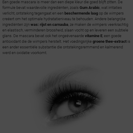
Een goede mascara is meer dan een diepe kleur die goed blijft zitten. De
formule bevat waardevolle ingrediënten, zoals
Gum Arabic
, wat irritaties
verlicht, ontsteking tegengaat en een
beschermende laag
op de wimpers
creëert om het optimale hydratatieniveau te behouden. Andere belangrijke
ingrediënten zijn
was: rijst en carnauba
, ze maken de wimpers veerkrachtig
en elastisch, verminderen broosheid, slaan vocht op en leveren een subtiele
glans. De mascara bevat ook het ongeëvenaarde
vitamine E
, een goede
antioxidant die de wimpers herstelt. Het voedingsrijke
groene thee-extract
is
een ander essentiële substantie die ontstekingsremmend en kalmerend
werd en oxidatie voorkomt.