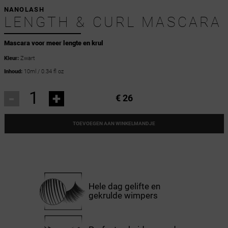
NANOLASH
LENGTH & CURL MASCARA
Mascara voor meer lengte en krul
Kleur:
Zwart
Inhoud:
10ml / 0.34 fl oz
-
+
€ 26
TOEVOEGEN AAN WINKELMANDJE
Hele dag gelifte en
gekrulde wimpers