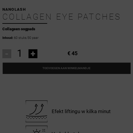
NANOLASH
COLLAGEN EYE PATCHES
Collageen oogpads
Inhoud:
60 stuks/30 paar
-
+
€ 45
TOEVOEGEN AAN WINKELMANDJE
Efekt liftingu w kilka minut