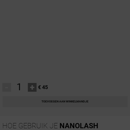
-
+
€ 45
TOEVOEGEN AAN WINKELMANDJE
HOE GEBRUIK JE
NANOLASH