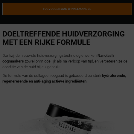
TOEVOEGEN AAN WINKELMANDJE
DOELTREFFENDE HUIDVERZORGING
MET EEN RIJKE FORMULE
Dankzij de nieuwste huidverzorgingstechnologie werken
Nanolash
oogmaskers
zowel onmiddellijk als na verloop van tijd, en verbeteren ze de
conditie van de huid bij elk gebruik.
De formule van de collageen oogpad is gebaseerd op sterk
hydraterende,
regenererende en anti-aging actieve ingrediënten.
.