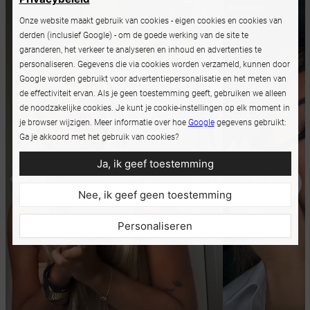
Onze website maakt gebruik van cookies - eigen cookies en cookies van
derden (inclusief Google) - om de goede werking van de site te
garanderen, het verkeer te analyseren en inhoud en advertenties te
personaliseren. Gegevens die via cookies worden verzameld, kunnen door
Google worden gebruikt voor advertentiepersonalisatie en het meten van
de effectiviteit ervan. Als je geen toestemming geeft, gebruiken we alleen
de noodzakelijke cookies. Je kunt je cookie-instellingen op elk moment in
je browser wijzigen. Meer informatie over hoe
Google
gegevens gebruikt:
Ga je akkoord met het gebruik van cookies?
Ja, ik geef toestemming
Nee, ik geef geen toestemming
Personaliseren