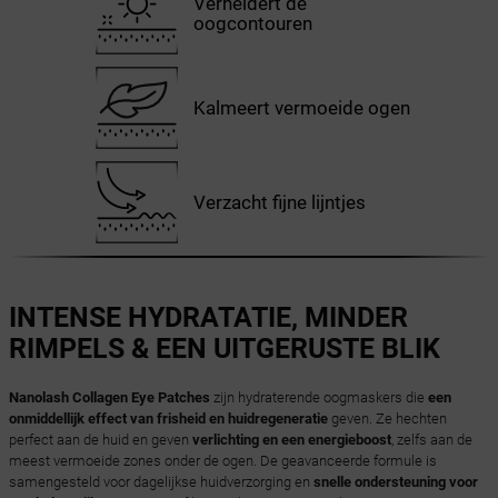
Verheldert de
oogcontouren
Kalmeert vermoeide ogen
Verzacht fijne lijntjes
INTENSE HYDRATATIE, MINDER
RIMPELS & EEN UITGERUSTE BLIK
Nanolash Collagen Eye Patches
zijn hydraterende oogmaskers die
een
onmiddellijk effect van frisheid en huidregeneratie
geven. Ze hechten
perfect aan de huid en geven
verlichting en een energieboost
, zelfs aan de
meest vermoeide zones onder de ogen. De geavanceerde formule is
samengesteld voor dagelijkse huidverzorging en
snelle ondersteuning voor