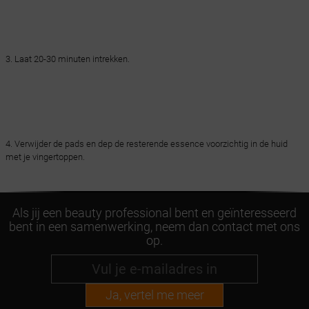
3. Laat 20-30 minuten intrekken.
4. Verwijder de pads en dep de resterende essence voorzichtig in de huid
met je vingertoppen.
Als jij een beauty professional bent en geïnteresseerd
bent in een samenwerking, neem dan contact met ons
op.
Ja, vertel me meer