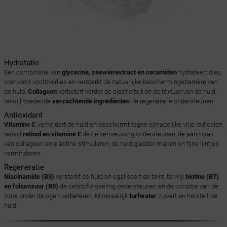
Hydratatie
Een combinatie van
glycerine, zeewierextract en ceramiden
hydrateert diep,
voorkomt vochtverlies en versterkt de natuurlijke beschermingsbarrière van
de huid.
Collageen
verbetert verder de elasticiteit en de textuur van de huid,
terwijl voedende
verzachtende ingrediënten
de regeneratie ondersteunen.
Antioxidant
Vitamine C
verheldert de huid en beschermt tegen schadelijke vrije radicalen,
terwijl
retinol en vitamine E
de celvernieuwing ondersteunen, de aanmaak
van collageen en elastine stimuleren, de huid gladder maken en fijne lijntjes
verminderen.
Regeneratie
Niacinamide (B3)
versterkt de huid en egaliseert de teint, terwijl
biotine (B7)
en foliumzuur (B9)
de celstofwisseling ondersteunen en de conditie van de
zone onder de ogen verbeteren. Mineraalrijk
turfwater
zuivert en herstelt de
huid.