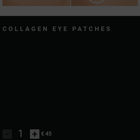
COLLAGEN EYE PATCHES
-
+
€ 45