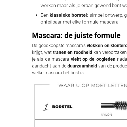
werken maar als je eraan gewend bent waa
Een
klassieke borstel:
simpel ontwerp, g
onfeilbaar met elke formule mascara.
Mascara: de juiste formule
De goedkoopste mascara's
vlekken en klonter
krijgt, wat
tranen en roodheid
kan veroorzaken. 
je als de mascara
vlekt op de oogleden
nadat
aandacht aan de
duurzaamheid
van de product
welke mascara het best is.