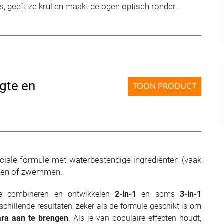
rs, geeft ze krul en maakt de ogen optisch ronder.
gte en
TOON PRODUCT
ciale formule met waterbestendige ingrediënten (vaak
ouchen of zwemmen.
e combineren en ontwikkelen
2-in-1
en soms
3-in-1
chillende resultaten, zeker als de formule geschikt is om
ra aan te brengen
. Als je van populaire effecten houdt,