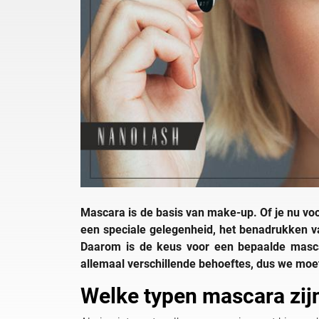
Mascara is de basis van make-up. Of je nu vo
een speciale gelegenheid, het benadrukken v
Daarom is de keus voor een bepaalde masc
allemaal verschillende behoeftes, dus we mo
Welke typen mascara zij