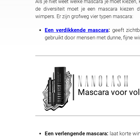
Als je niet weet welke mascara je moet kiezen,
de diversiteit moet je een mascara kiezen 
wimpers. Er zijn grofweg vier typen mascara:
Een verdikkende mascara
:
geeft zicht
gebruikt door mensen met dunne, fijne w
Mascara voor vo
Een verlengende mascara:
laat korte wim