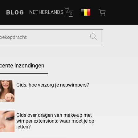
BLOG
NETHERLANDS
cente inzendingen
Gids: hoe verzorg je nepwimpers?
Gids over dragen van make-up met
wimper extensions: waar moet je op
letten?