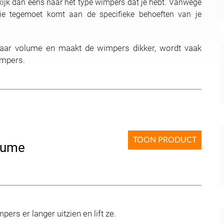
 kijk dan eens naar het type wimpers dat je hebt. Vanwege
die tegemoet komt aan de specifieke behoeften van je
baar volume en maakt de wimpers dikker, wordt vaak
impers.
TOON PRODUCT
lume
pers er langer uitzien en lift ze.