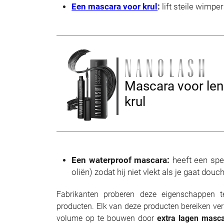
Een mascara voor krul
:
lift steile wimpe
Mascara voor len
krul
Een waterproof mascara:
heeft een spe
oliën) zodat hij niet vlekt als je gaat d
Fabrikanten proberen deze eigenschappen t
producten. Elk van deze producten bereiken vers
volume op te bouwen door
extra lagen masca