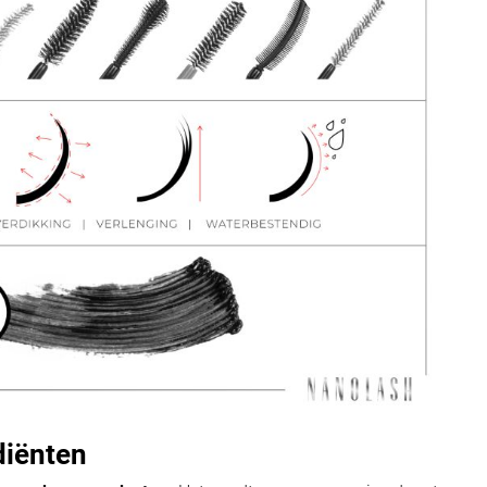
diënten