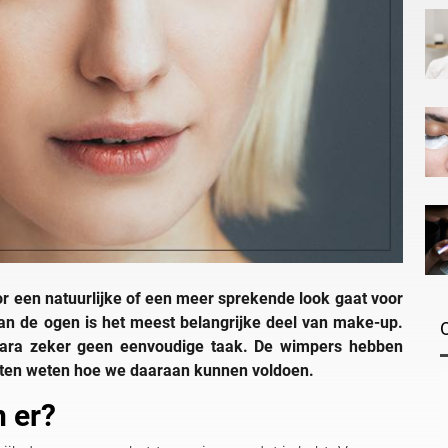
or een natuurlijke of een meer sprekende look gaat voor
an de ogen is het meest belangrijke deel van make-up.
ara zeker geen eenvoudige taak. De wimpers hebben
eten weten hoe we daaraan kunnen voldoen.
n er?