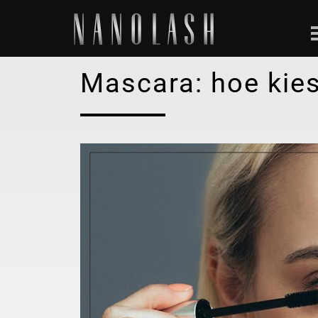
Mascara: hoe kies