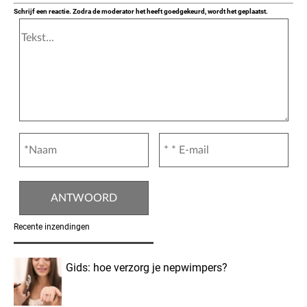
Schrijf een reactie. Zodra de moderator het heeft goedgekeurd, wordt het geplaatst.
Recente inzendingen
Gids: hoe verzorg je nepwimpers?