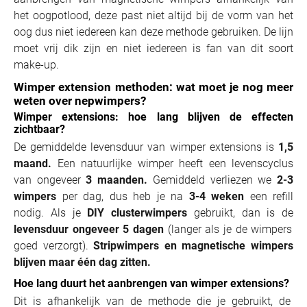
het oogpotlood, deze past niet altijd bij de vorm van het
oog dus niet iedereen kan deze methode gebruiken. De lijn
moet vrij dik zijn en niet iedereen is fan van dit soort
make-up.
Wimper extension methoden: wat moet je nog meer
weten over nepwimpers?
Wimper extensions: hoe lang blijven de effecten
zichtbaar?
De gemiddelde levensduur van wimper extensions is
1,5
maand.
Een natuurlijke wimper heeft een levenscyclus
van ongeveer
3 maanden.
Gemiddeld verliezen we
2-3
wimpers
per dag, dus heb je na
3-4 weken
een refill
nodig. Als je
DIY clusterwimpers
gebruikt, dan is de
levensduur ongeveer 5 dagen
(langer als je de wimpers
goed verzorgt).
Stripwimpers en magnetische wimpers
blijven maar één dag zitten.
Hoe lang duurt het aanbrengen van wimper extensions?
Dit is afhankelijk van de methode die je gebruikt, de