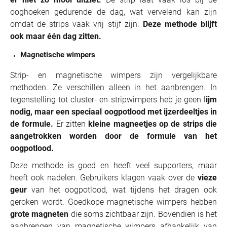
ooghoeken gedurende de dag, wat vervelend kan zijn
omdat de strips vaak vrij stijf zijn.
Deze methode blijft
ook maar één dag zitten.
Magnetische wimpers
Strip- en magnetische wimpers zijn vergelijkbare
methoden. Ze verschillen alleen in het aanbrengen. In
tegenstelling tot cluster- en stripwimpers heb je geen l
ijm
nodig, maar een speciaal oogpotlood met ijzerdeeltjes in
de formule.
Er zitten
kleine magneetjes op de strips die
aangetrokken worden door de formule van het
oogpotlood.
Deze methode is goed en heeft veel supporters, maar
heeft ook nadelen. Gebruikers klagen vaak over de
vieze
geur
van het oogpotlood, wat tijdens het dragen ook
geroken wordt. Goedkope magnetische wimpers hebben
grote magneten
die soms zichtbaar zijn. Bovendien is het
aanbrengen van magnetische wimpers afhankelijk van