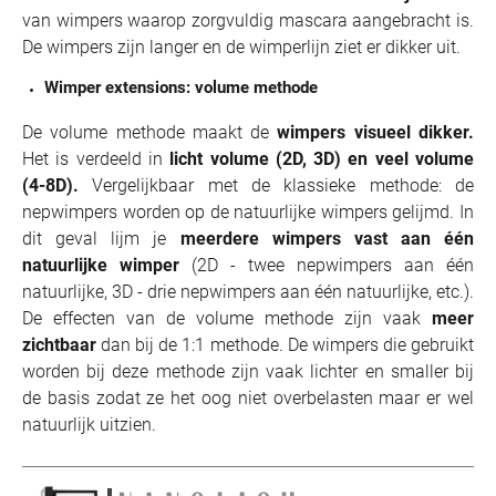
van wimpers waarop zorgvuldig mascara aangebracht is.
De wimpers zijn langer en de wimperlijn ziet er dikker uit.
Wimper extensions: volume methode
De volume methode maakt de
wimpers visueel dikker.
Het is verdeeld in
licht volume (2D, 3D) en veel volume
(4-8D).
Vergelijkbaar met de klassieke methode: de
nepwimpers worden op de natuurlijke wimpers gelijmd. In
dit geval lijm je
meerdere wimpers vast aan één
natuurlijke wimper
(2D - twee nepwimpers aan één
natuurlijke, 3D - drie nepwimpers aan één natuurlijke, etc.).
De effecten van de volume methode zijn vaak
meer
zichtbaar
dan bij de 1:1 methode. De wimpers die gebruikt
worden bij deze methode zijn vaak lichter en smaller bij
de basis zodat ze het oog niet overbelasten maar er wel
natuurlijk uitzien.