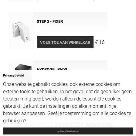
STEP 2 - FIXER
€ 16
VOEG TOE AAN WINKELKAR
HYDROGEL PADS
Privacybeleid
Onze website gebruikt cookies, ook externe cookies om
€ 5
VOEG TOE AAN WINKELKAR
externe tools te gebruiken. In het geval dat de gebruiker geen
toestemming geeft, worden alleen de essentiële cookies
gebruikt. Je kunt de instellingen op elke moment in je
browser aanpassen. Geef je toestemming om alle cookies te
gebruiken?
TIJD VOOR
PERFECTE WIMPERS
Ja, ik geef toestemming