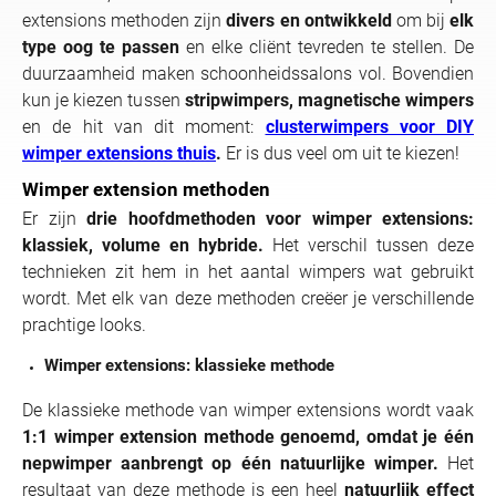
extensions methoden zijn
divers en ontwikkeld
om bij
elk
type oog te passen
en elke cliënt tevreden te stellen. De
duurzaamheid maken schoonheidssalons vol. Bovendien
kun je kiezen tussen
stripwimpers, magnetische wimpers
en de hit van dit moment:
clusterwimpers voor DIY
wimper extensions thuis
.
Er is dus veel om uit te kiezen!
Wimper extension methoden
Er zijn
drie hoofdmethoden voor wimper extensions:
klassiek, volume en hybride.
Het verschil tussen deze
technieken zit hem in het aantal wimpers wat gebruikt
wordt. Met elk van deze methoden creëer je verschillende
prachtige looks.
Wimper extensions: klassieke methode
De klassieke methode van wimper extensions wordt vaak
1:1 wimper extension methode genoemd, omdat je één
nepwimper aanbrengt op één natuurlijke wimper.
Het
resultaat van deze methode is een heel
natuurlijk effect