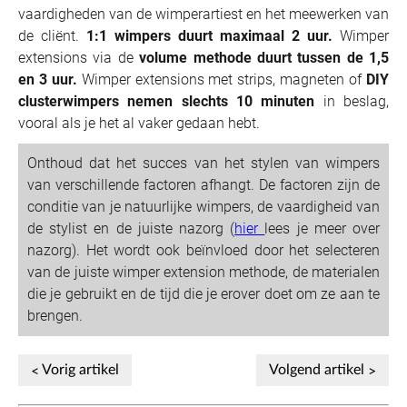
vaardigheden van de wimperartiest en het meewerken van
de cliënt.
1:1 wimpers duurt maximaal 2 uur.
Wimper
extensions via de
volume methode duurt tussen de 1,5
en 3 uur.
Wimper extensions met strips, magneten of
DIY
clusterwimpers nemen slechts 10 minuten
in beslag,
vooral als je het al vaker gedaan hebt.
Onthoud dat het succes van het stylen van wimpers
van verschillende factoren afhangt. De factoren zijn de
conditie van je natuurlijke wimpers, de vaardigheid van
de stylist en de juiste nazorg (
hier
lees je meer over
nazorg). Het wordt ook beïnvloed door het selecteren
van de juiste wimper extension methode, de materialen
die je gebruikt en de tijd die je erover doet om ze aan te
brengen.
Vorig artikel
Volgend artikel