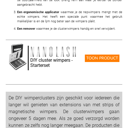
de duurzaamheid van de look. Breng hem aan waar je eerder de bonder
aangebracht hebt.
Een ergonomische applicator
waarmee je de nepwimpers mengt met de
echte wimpers. Het heeft een speciale punt waarmee het gebruik
makkelijker is en de lijm nog beter aan de wimpers plakt.
Een remover
waarmee je de clusterwimpers handig en snel verwijdert.
TOON PRODUCT
DIY cluster wimpers -
Starterset
De DIY wimperclusters zijn geschikt voor iedereen die
langer wil genieten van extensions van met strips of
magnetische wimpers. De clusterwimpers gaan
ongeveer 5 dagen mee. Als ze goed verzorgd worden
kunnen ze zelfs nog langer meegaan. De producten die