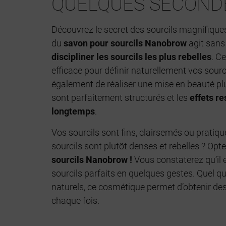
QUELQUES SECOND
Découvrez le secret des sourcils magnifiques
du
savon pour sourcils Nanobrow
agit sans 
discipliner les sourcils les plus rebelles
. C
efficace pour définir naturellement vos sourc
également de réaliser une mise en beauté pl
sont parfaitement structurés et les
effets re
longtemps
.
Vos sourcils sont fins, clairsemés ou pratiq
sourcils sont plutôt denses et rebelles ? Opt
sourcils Nanobrow !
Vous constaterez qu’il e
sourcils parfaits en quelques gestes. Quel que
naturels, ce cosmétique permet d’obtenir des
chaque fois.