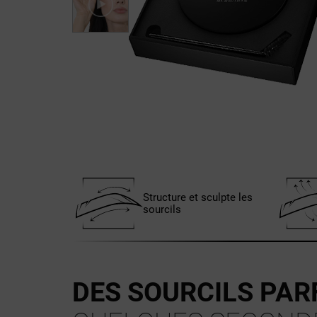
Structure et sculpte les
sourcils
DES SOURCILS PAR