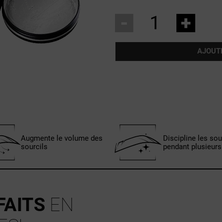
-
+
AJOUT
Augmente le volume des
Discipline les sou
sourcils
pendant plusieurs
FAITS
EN