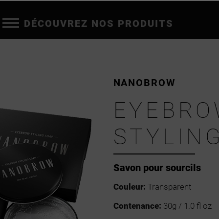
DÉCOUVREZ NOS PRODUITS
NANOBROW
EYEBR
STYLIN
Savon pour sourcils
Couleur:
Transparent
Contenance:
30g / 1.0 fl oz