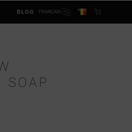
BLOG
FRANÇAIS
OW
G SOAP