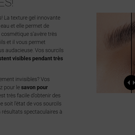
ES!
! La texture gel innovante
eau et elle permet de
e cosmétique s’avère très
ils et il vous permet
us audacieuse. Vos sourcils
stent visibles pendant très
uement invisibles? Vos
ez pour le
savon pour
st très facile d’obtenir des
 soit l’état de vos sourcils
 résultats spectaculaires à